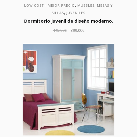
,
LOW COST - MEJOR PRECIO
MUEBLES, MESAS Y
,
SILLAS
JUVENILES
Dormitorio juvenil de diseño moderno.
445.00
€
399.00
€