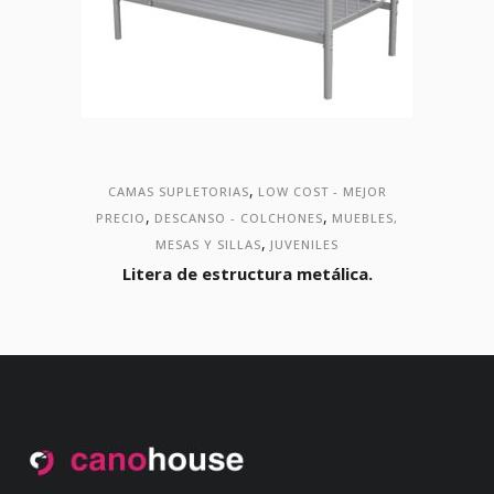
,
CAMAS SUPLETORIAS
LOW COST - MEJOR
,
,
PRECIO
DESCANSO - COLCHONES
MUEBLES,
,
MESAS Y SILLAS
JUVENILES
Litera de estructura metálica.