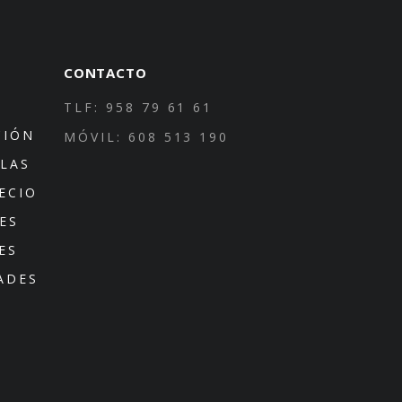
CONTACTO
TLF: 958 79 61 61
CIÓN
MÓVIL: 608 513 190
LLAS
ECIO
ES
ES
ADES