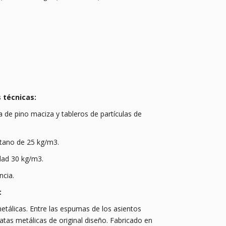
 técnicas:
a de pino maciza y tableros de partículas de
tano de 25 kg/m3.
dad 30 kg/m3.
ncia.
:
etálicas. Entre las espumas de los asientos
Patas metálicas de original diseño. Fabricado en