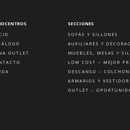
NOCENTROS
SECCIONES
CIO
SOFÁS Y SILLONES
TÁLOGO
AUXILIARES Y DECORA
NA OUTLET
MUEBLES, MESAS Y SI
NTACTO
LOW COST – MEJOR PR
UDA
DESCANSO – COLCHON
ARMARIOS Y VESTIDOR
OUTLET – OPORTUNID