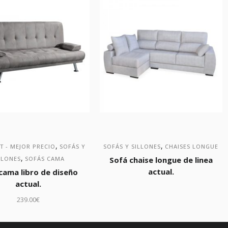
,
,
T - MEJOR PRECIO
SOFÁS Y
SOFÁS Y SILLONES
CHAISES LONGUE
,
LLONES
SOFÁS CAMA
Sofá chaise longue de linea
actual.
cama libro de diseño
actual.
239.00
€