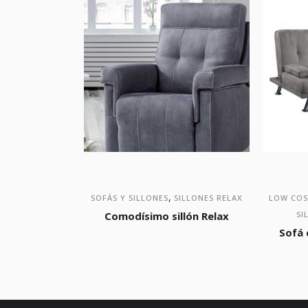
,
SOFÁS Y SILLONES
SILLONES RELAX
LOW COS
Comodísimo sillón Relax
SI
Sofá 