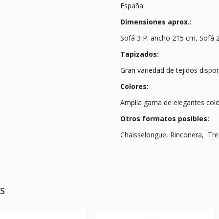
España.
Dimensiones aprox.:
Sofá 3 P. ancho 215 cm, Sofá 2
Tapizados:
Gran variedad de tejidos dispon
Colores:
Amplia gama de elegantes color
Otros formatos posibles:
Chaisselongue, Rinconera, Tres
S