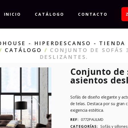
INICIO
CATÁLOGO
CONTACTO
HOUSE - HIPERDESCANSO - TIENDA 
/
CATÁLOGO
/
CONJUNTO DE SOFÁS 
DESLIZANTES.
Conjunto de 
asientos des
Sofás de diseño elegante y act
de telas. Destaca por su gran c
exigencia estética.
REF:
0772PAULMD
CATEGORÍAS:
Sofás y sillones